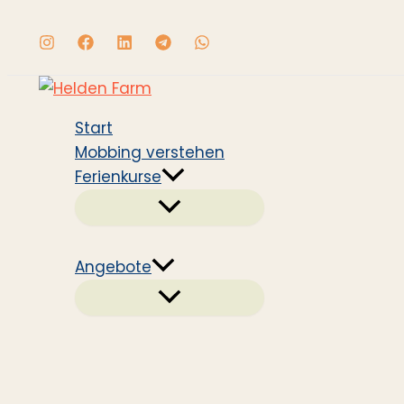
Zum
Inhalt
springen
Start
Mobbing verstehen
Ferienkurse
Angebote