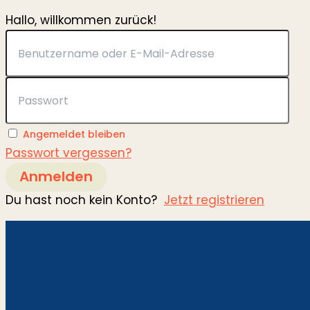
Hallo, willkommen zurück!
Angemeldet bleiben
Passwort vergessen?
Anmelden
Du hast noch kein Konto?
Jetzt registrieren