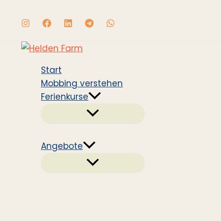
Zum
Inhalt
springen
Start
Mobbing verstehen
Ferienkurse
Angebote