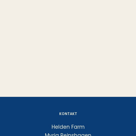
KONTAKT
Helden Farm
Myria Reinshagen