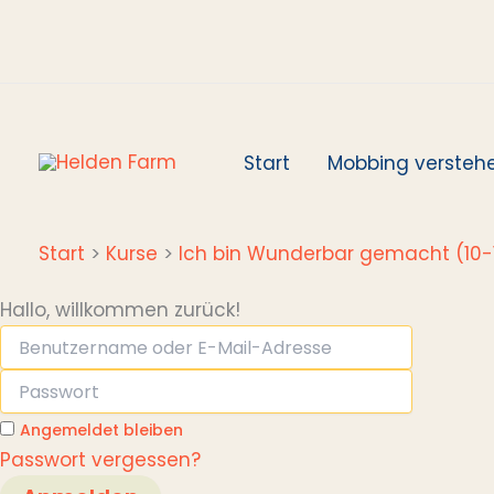
Zum
Inhalt
springen
Start
Mobbing versteh
Start
Kurse
Ich bin Wunderbar gemacht (10-
Hallo, willkommen zurück!
Angemeldet bleiben
Passwort vergessen?