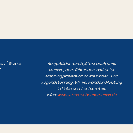
ses " Starke
Ausgebildet durch „Stark auch ohne
"
Muckis“, dem führenden Institut für
Mobbingprävention sowie Kinder- und
Jugendstärkung. Wir verwandeln Mobbing
in Liebe und Achtsamkeit.
Infos:
www.starkauchohnemuckis.de