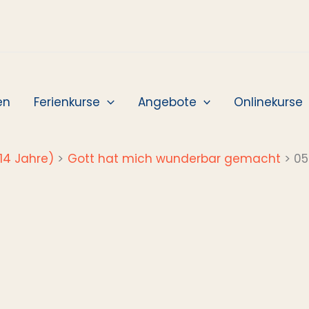
en
Ferienkurse
Angebote
Onlinekurse
14 Jahre)
Gott hat mich wunderbar gemacht
05